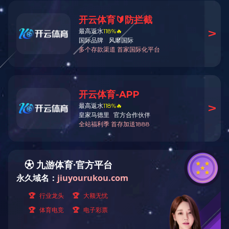
污水治理
道路运输
建筑工程设备租赁
房屋建筑
汕德卡
管网
联系我们
随车吊租赁公司|塔吊和施工电梯租赁公司-