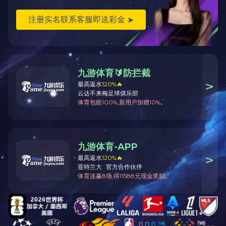
的同时增加了车轴
华体会注册
拌运输半挂车的大
联系人：杨经理
手机：15554721888
手机：15092673999
上一篇：
道路运输
网址：www.fit4livinglincoln.com
地址：济宁市高新区宁安大道小郝转盘南
50米路西
网站首页
新闻资讯
产
污水
华体会（中国）
华体会注册