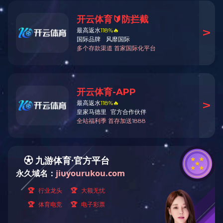
污水治理
道路运输
建筑工程设备租赁
房屋建筑
管网
联系我们
随车吊租赁公司|塔吊和施工电梯租赁公司-