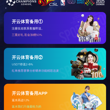
网站首页
新闻资讯
产
污水
华体会（中国）
华体会注册
道路
产品分类
精品推荐
建筑
房屋
管网
Copyright © 随车吊租赁公司|塔吊和施工电梯租赁公
星空官方版网站登录入口
|
九游网页版·官方端网站
|
星空体育·（中国）官方网站
|
XKTY.COM星空·（中国有限公司）官方网站
|
星空线上平台（集团）官方网站
|
乐鱼·
体育
|
星空网页版官网_星空（中国）
|
九游平台
|
九游网页版登录界面
|