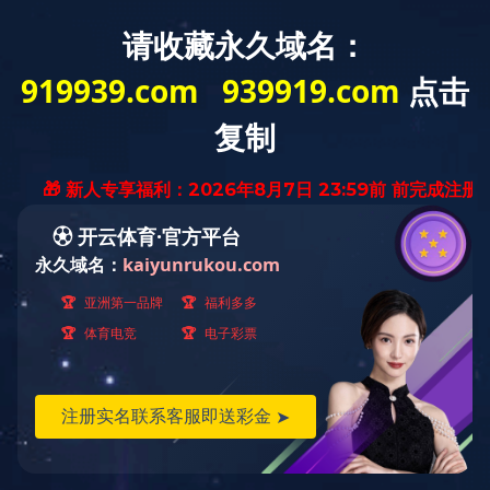
欢迎来到随车吊租赁公司|塔吊和施工电梯租赁公司-华体会注册,我们将为您提供
网站首页
华体会（中国）
产品分类
Prev
Next
产品分类
product category
您当前的位置：