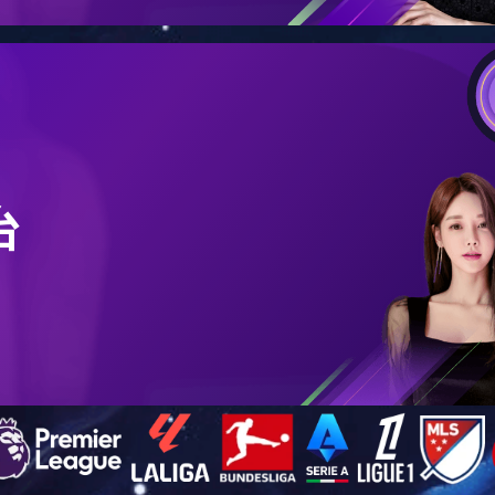
的位置：
华体会注册
发布时间：2020-12-26
点击: