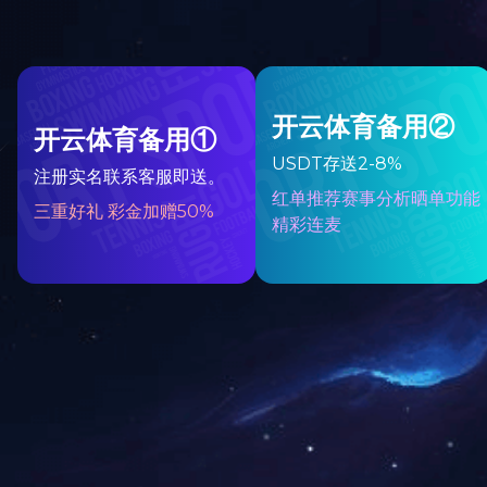
建筑工程设备租赁
房屋建筑
管网
联系我们
随车吊租赁公司|塔吊和施工电梯租赁公司-
华体会注册
联系人：杨经理
华体会注册
手机：15554721888
手机：15092673999