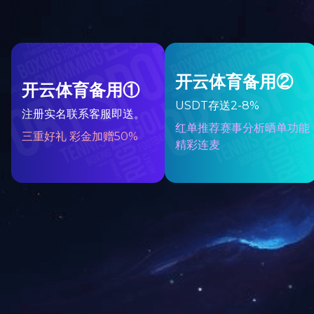
建筑工程设备租赁
房屋建筑
管网
联系我们
随车吊租赁公司|塔吊和施工电梯租赁公司-
上一篇：
汽
华体会注册
联系人：杨经理
手机：15554721888
手机：15092673999