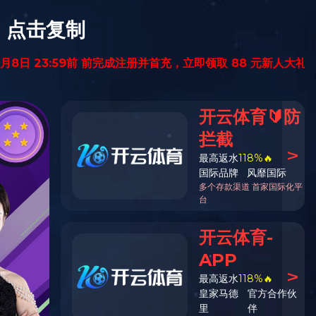
品推荐
华体会（中国）
联系我们
Next