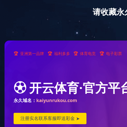
欢迎来到随车吊租赁公司|塔吊和施工电梯租赁公司-华体会注册,我
网站首页
华体会（中国）
产品
Prev